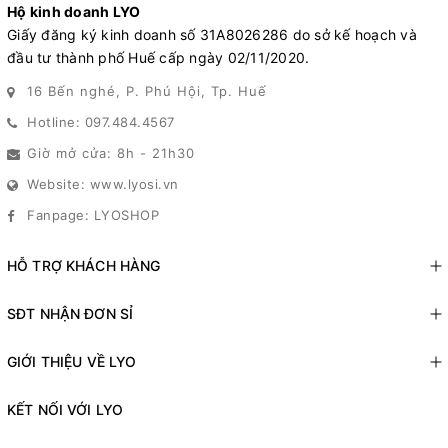
Hộ kinh doanh LYO
Giấy đăng ký kinh doanh số 31A8026286 do sở kế hoạch và
đầu tư thành phố Huế cấp ngày 02/11/2020.
16 Bến nghé, P. Phú Hội, Tp. Huế
Hotline: 097.484.4567
Giờ mở cửa: 8h - 21h30
Website: www.lyosi.vn
Fanpage: LYOSHOP
HỖ TRỢ KHÁCH HÀNG
SĐT NHẬN ĐƠN SỈ
GIỚI THIỆU VỀ LYO
KẾT NỐI VỚI LYO