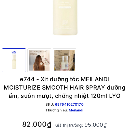
e744 - Xịt dưỡng tóc MEILANDI
MOISTURIZE SMOOTH HAIR SPRAY dưỡng
ẩm, suôn mượt, chống nhiệt 120ml LYO
SKU:
6976410270170
Thương hiệu:
Meilandi
82.000₫
95.000₫
Giá thị trường: