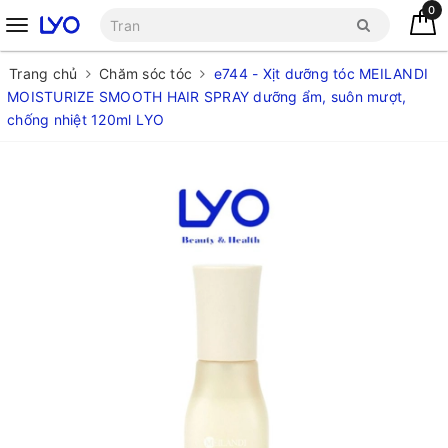
0
Trang chủ
Chăm sóc tóc
e744 - Xịt dưỡng tóc MEILANDI
MOISTURIZE SMOOTH HAIR SPRAY dưỡng ẩm, suôn mượt,
chống nhiệt 120ml LYO