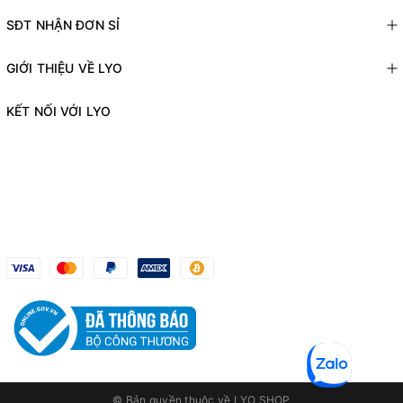
SĐT NHẬN ĐƠN SỈ
GIỚI THIỆU VỀ LYO
KẾT NỐI VỚI LYO
© Bản quyền thuộc về
LYO SHOP