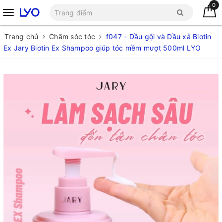
0
Trang chủ
Chăm sóc tóc
f047 - Dầu gội và Dầu xả Biotin
Ex Jary Biotin Ex Shampoo giúp tóc mềm mượt 500ml LYO