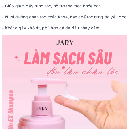
- Giúp giảm gãy rụng tóc, hỗ trợ tóc mọc khỏe hơn
- Nuôi dưỡng chân tóc chắc khỏe, hạn chế tóc rụng do yếu gốc
- Không gây khô rít, phù hợp cả da đầu nhạy cảm