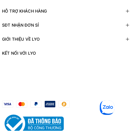
HỖ TRỢ KHÁCH HÀNG
SĐT NHẬN ĐƠN SỈ
GIỚI THIỆU VỀ LYO
KẾT NỐI VỚI LYO