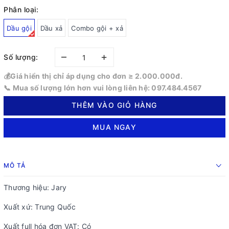
Phân loại:
Dầu gội
Dầu xả
Combo gội + xả
–
+
Số lượng:
💰Giá hiển thị chỉ áp dụng cho đơn ≥ 2.000.000đ.
📞 Mua số lượng lớn hơn vui lòng liên hệ: 097.484.4567
THÊM VÀO GIỎ HÀNG
MUA NGAY
MÔ TẢ
Thương hiệu: Jary
Xuất xứ: Trung Quốc
Xuất full hóa đơn VAT: Có