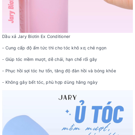
Dầu xả Jary Biotin Ex Conditioner
- Cung cấp độ ẩm tức thì cho tóc khô xơ, chẻ ngọn
- Giúp tóc mềm mượt, dễ chải, hạn chế rối gãy
- Phục hồi sợi tóc hư tổn, tăng độ đàn hồi và bóng khỏe
- Không gây bết tóc, phù hợp dùng hằng ngày