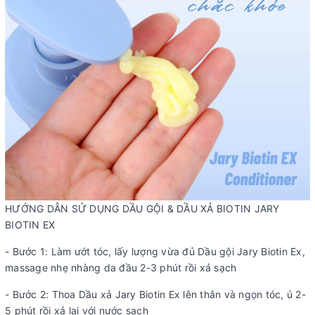
HƯỚNG DẪN SỬ DỤNG DẦU GỘI & DẦU XẢ BIOTIN JARY
BIOTIN EX
- Bước 1: Làm ướt tóc, lấy lượng vừa đủ Dầu gội Jary Biotin Ex,
massage nhẹ nhàng da đầu 2-3 phút rồi xả sạch
- Bước 2: Thoa Dầu xả Jary Biotin Ex lên thân và ngọn tóc, ủ 2-
5 phút rồi xả lại với nước sạch