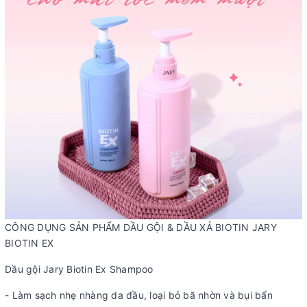
CÔNG DỤNG SẢN PHẨM DẦU GỘI & DẦU XẢ BIOTIN JARY
BIOTIN EX
Dầu gội Jary Biotin Ex Shampoo
- Làm sạch nhẹ nhàng da đầu, loại bỏ bã nhờn và bụi bẩn