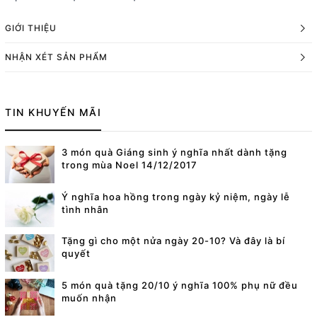
GIỚI THIỆU
NHẬN XÉT SẢN PHẨM
TIN KHUYẾN MÃI
3 món quà Giáng sinh ý nghĩa nhất dành tặng
trong mùa Noel 14/12/2017
Ý nghĩa hoa hồng trong ngày kỷ niệm, ngày lễ
tình nhân
Tặng gì cho một nửa ngày 20-10? Và đây là bí
quyết
5 món quà tặng 20/10 ý nghĩa 100% phụ nữ đều
muốn nhận