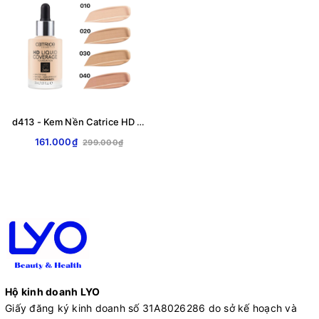
d413 - Kem Nền Catrice HD Liquid Coverage Foundation Last Upto 24h 30ml
161.000₫
299.000₫
Hộ kinh doanh LYO
Giấy đăng ký kinh doanh số 31A8026286 do sở kế hoạch và