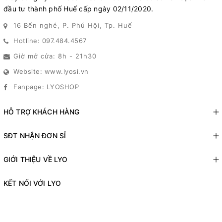
đầu tư thành phố Huế cấp ngày 02/11/2020.
16 Bến nghé, P. Phú Hội, Tp. Huế
Hotline: 097.484.4567
Giờ mở cửa: 8h - 21h30
Website: www.lyosi.vn
Fanpage: LYOSHOP
HỖ TRỢ KHÁCH HÀNG
SĐT NHẬN ĐƠN SỈ
GIỚI THIỆU VỀ LYO
KẾT NỐI VỚI LYO