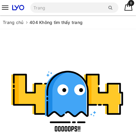
0
Trang chủ
404 Không tìm thấy trang