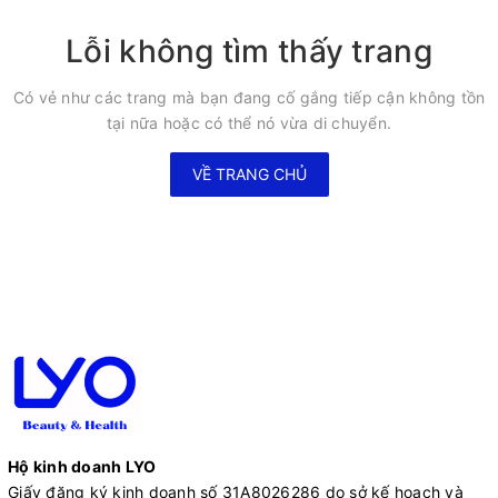
Lỗi không tìm thấy trang
Có vẻ như các trang mà bạn đang cố gắng tiếp cận không tồn
tại nữa hoặc có thể nó vừa di chuyển.
VỀ TRANG CHỦ
Hộ kinh doanh LYO
Giấy đăng ký kinh doanh số 31A8026286 do sở kế hoạch và