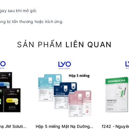
ay sau khi mở gói.
ng bị tổn thương hoặc kích ứng.
SẢN PHẨM
LIÊN QUAN
Combo 10 Mặt nạ JM Solution Mask Dưỡng Trắng Căng Bóng Da (Đủ các màu)
Hộp 5 miếng Mặt Nạ Dưỡng Trắng Phục Hồi Da b5 glutathione retinol prettyskin pretty skin Treatment Mask 25ml