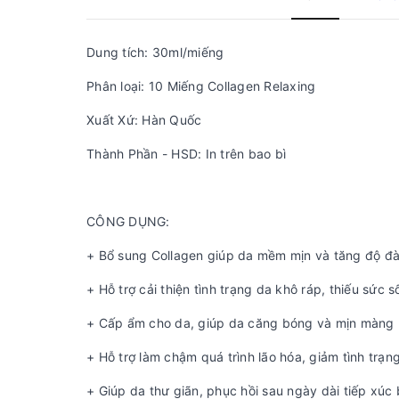
Dung tích: 30ml/miếng
Phân loại: 10 Miếng Collagen Relaxing
Xuất Xứ: Hàn Quốc
Thành Phần - HSD: In trên bao bì
CÔNG DỤNG:
+ Bổ sung Collagen giúp da mềm mịn và tăng độ đà
+ Hỗ trợ cải thiện tình trạng da khô ráp, thiếu sức 
+ Cấp ẩm cho da, giúp da căng bóng và mịn màng
+ Hỗ trợ làm chậm quá trình lão hóa, giảm tình trạn
+ Giúp da thư giãn, phục hồi sau ngày dài tiếp xúc