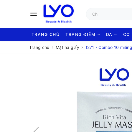
TRANG CHỦ
TRANG ĐIỂM
DA
CƠ
Trang chủ
Mặt nạ giấy
f271 - Combo 10 miếng