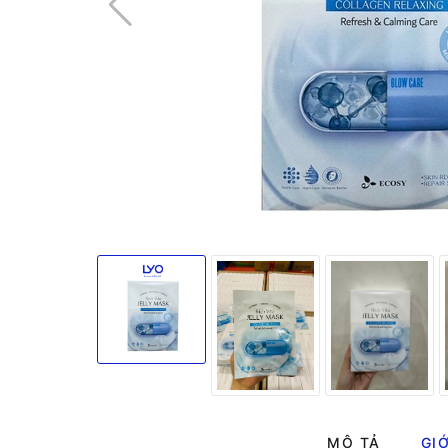
MÔ TẢ
GIỚ