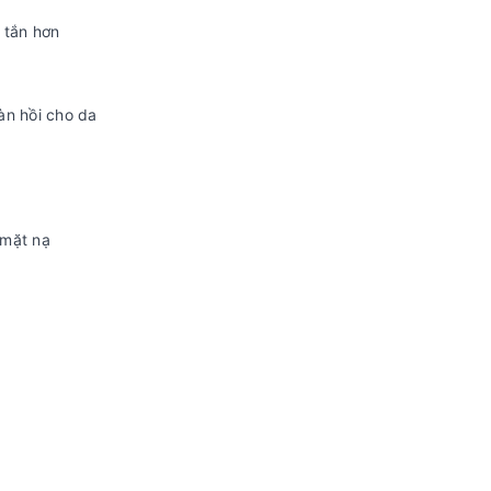
i tắn hơn
àn hồi cho da
 mặt nạ