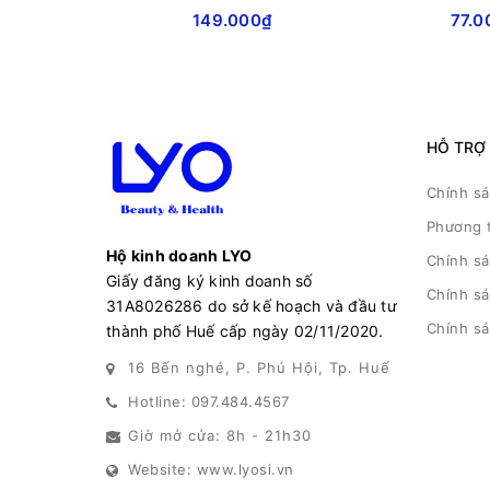
149.000₫
77.0
HỖ TRỢ
Chính s
Phương 
Hộ kinh doanh LYO
Chính s
Giấy đăng ký kinh doanh số
Chính sá
31A8026286 do sở kế hoạch và đầu tư
Chính s
thành phố Huế cấp ngày 02/11/2020.
16 Bến nghé, P. Phú Hội, Tp. Huế
Hotline: 097.484.4567
Giờ mở cửa: 8h - 21h30
Website: www.lyosi.vn