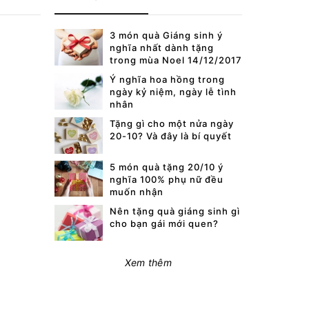
3 món quà Giáng sinh ý
nghĩa nhất dành tặng
trong mùa Noel 14/12/2017
Ý nghĩa hoa hồng trong
ngày kỷ niệm, ngày lễ tình
nhân
Tặng gì cho một nửa ngày
20-10? Và đây là bí quyết
5 món quà tặng 20/10 ý
nghĩa 100% phụ nữ đều
muốn nhận
Nên tặng quà giáng sinh gì
cho bạn gái mới quen?
Xem thêm