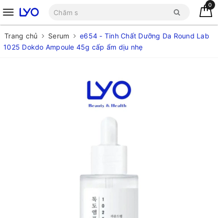
0
Trang chủ
Serum
e654 - Tinh Chất Dưỡng Da Round Lab
1025 Dokdo Ampoule 45g cấp ẩm dịu nhẹ