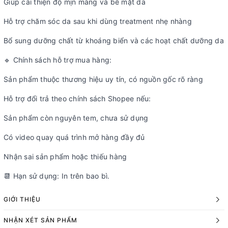
Giúp cải thiện độ mịn màng và bề mặt da
Hỗ trợ chăm sóc da sau khi dùng treatment nhẹ nhàng
Bổ sung dưỡng chất từ khoáng biển và các hoạt chất dưỡng da
🔹 Chính sách hỗ trợ mua hàng:
Sản phẩm thuộc thương hiệu uy tín, có nguồn gốc rõ ràng
Hỗ trợ đổi trả theo chính sách Shopee nếu:
Sản phẩm còn nguyên tem, chưa sử dụng
Có video quay quá trình mở hàng đầy đủ
Nhận sai sản phẩm hoặc thiếu hàng
📆 Hạn sử dụng: In trên bao bì.
GIỚI THIỆU
NHẬN XÉT SẢN PHẨM