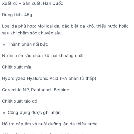
Xuất xứ – Sản xuất: Hàn Quốc
Dung tích: 45g
Loại da phù hợp: Mọi loại da, đặc biệt da khô, thiếu nước hoặc
sau khi chăm sóc chuyên sâu.
🔹 Thành phần nổi bật:
Nước biển sâu chứa 74 loại khoáng chất
Chiết xuất mía
Hydrolyzed Hyaluronic Acid (HA phân tử thấp)
Ceramide NP, Panthenol, Betaine
Chiết xuất tảo đỏ
🔹 Công dụng được ghi nhận:
Hỗ trợ cấp ẩm và nuôi dưỡng làn da thiếu nước