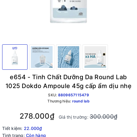
e654 - Tinh Chất Dưỡng Da Round Lab
1025 Dokdo Ampoule 45g cấp ẩm dịu nhẹ
SKU:
8809657115479
Thương hiệu:
round lab
278.000₫
300.000₫
Giá thị trường:
Tiết kiệm:
22.000₫
Tình trạng:
Còn hàng