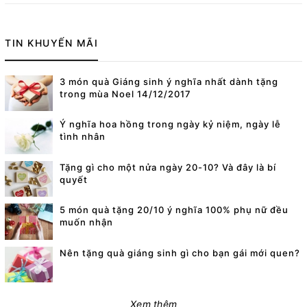
TIN KHUYẾN MÃI
3 món quà Giáng sinh ý nghĩa nhất dành tặng
trong mùa Noel 14/12/2017
Ý nghĩa hoa hồng trong ngày kỷ niệm, ngày lễ
tình nhân
Tặng gì cho một nửa ngày 20-10? Và đây là bí
quyết
5 món quà tặng 20/10 ý nghĩa 100% phụ nữ đều
muốn nhận
Nên tặng quà giáng sinh gì cho bạn gái mới quen?
Xem thêm