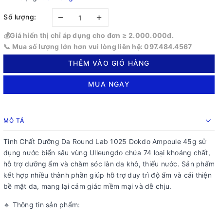
–
+
Số lượng:
💰Giá hiển thị chỉ áp dụng cho đơn ≥ 2.000.000đ.
📞 Mua số lượng lớn hơn vui lòng liên hệ: 097.484.4567
THÊM VÀO GIỎ HÀNG
MUA NGAY
MÔ TẢ
Tinh Chất Dưỡng Da Round Lab 1025 Dokdo Ampoule 45g sử
dụng nước biển sâu vùng Ulleungdo chứa 74 loại khoáng chất,
hỗ trợ dưỡng ẩm và chăm sóc làn da khô, thiếu nước. Sản phẩm
kết hợp nhiều thành phần giúp hỗ trợ duy trì độ ẩm và cải thiện
bề mặt da, mang lại cảm giác mềm mại và dễ chịu.
🔹 Thông tin sản phẩm: