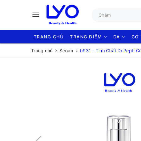
TRANG CHỦ
TRANG ĐIỂM
DA
CƠ
Trang chủ
Serum
b931 - Tinh Chất Dr.Pepti 