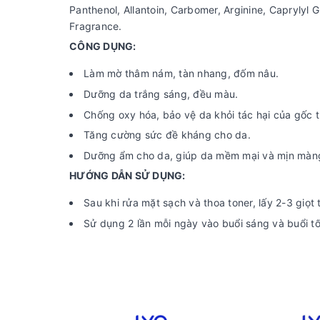
Panthenol, Allantoin, Carbomer, Arginine, Caprylyl 
Fragrance.
CÔNG DỤNG:
Làm mờ thâm nám, tàn nhang, đốm nâu.
Dưỡng da trắng sáng, đều màu.
Chống oxy hóa, bảo vệ da khỏi tác hại của gốc t
Tăng cường sức đề kháng cho da.
Dưỡng ẩm cho da, giúp da mềm mại và mịn màn
HƯỚNG DẪN SỬ DỤNG:
Sau khi rửa mặt sạch và thoa toner, lấy 2-3 giọ
Sử dụng 2 lần mỗi ngày vào buổi sáng và buổi tố