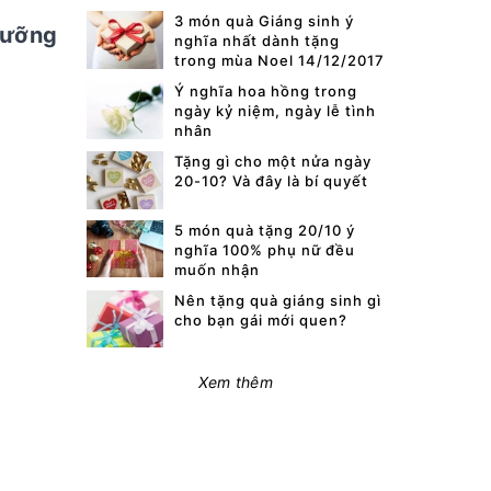
3 món quà Giáng sinh ý
Dưỡng
nghĩa nhất dành tặng
trong mùa Noel 14/12/2017
Ý nghĩa hoa hồng trong
ngày kỷ niệm, ngày lễ tình
nhân
Tặng gì cho một nửa ngày
20-10? Và đây là bí quyết
5 món quà tặng 20/10 ý
nghĩa 100% phụ nữ đều
muốn nhận
Nên tặng quà giáng sinh gì
cho bạn gái mới quen?
Xem thêm