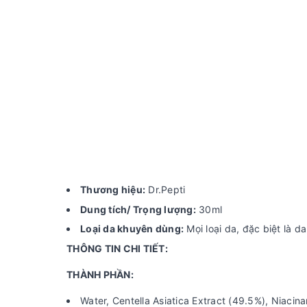
Thương hiệu:
Dr.Pepti
Dung tích/ Trọng lượng:
30ml
Loại da khuyên dùng:
Mọi loại da, đặc biệt là 
THÔNG TIN CHI TIẾT:
THÀNH PHẦN:
Water, Centella Asiatica Extract (49.5%), Niacin