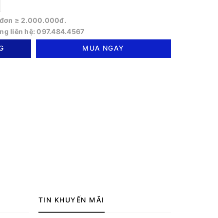
o đơn ≥ 2.000.000đ.
òng liên hệ: 097.484.4567
G
MUA NGAY
TIN KHUYẾN MÃI