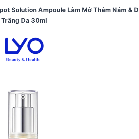
k Spot Solution Ampoule Làm Mờ Thâm Nám & 
Trắng Da 30ml