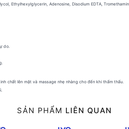
Glycol, Ethylhexylglycerin, Adenosine, Disodium EDTA, Tromethamin
ự do.
g.
t tinh chất lên mặt và massage nhẹ nhàng cho đến khi thẩm thấu.
i.
SẢN PHẨM
LIÊN QUAN