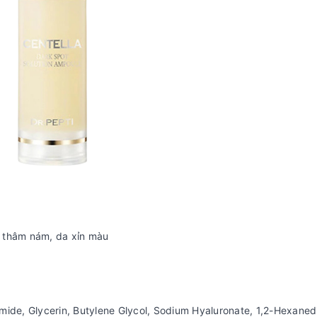
da thâm nám, da xỉn màu
amide, Glycerin, Butylene Glycol, Sodium Hyaluronate, 1,2-Hexanedi