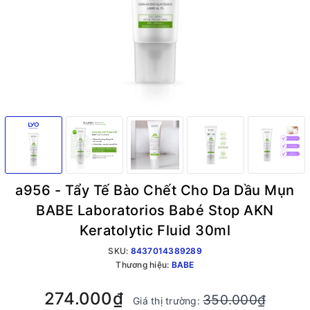
a956 - Tẩy Tế Bào Chết Cho Da Dầu Mụn
BABE Laboratorios Babé Stop AKN
Keratolytic Fluid 30ml
SKU:
8437014389289
Thương hiệu:
BABE
274.000₫
350.000₫
Giá thị trường: