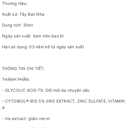
Thương hiệu:
Xuất xứ: Tây Ban Nha
Dung tích: 30ml
Ngày sản xuất: Xem trên bao bì
Hạn sử dụng: 03 năm kể từ ngày sản xuất
THÔNG TIN CHI TIẾT:
THÀNH PHẦN:
- GLYCOLIC ACID 7%: Đổi mới da chuyên sâu
- CYTOBIOL® IRIS 5% (IRIS EXTRACT, ZINC SULFATE, VITAMIN
A
- Iris extract: giảm vie-m