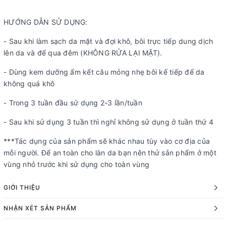
HƯỚNG DẪN SỬ DỤNG:
- Sau khi làm sạch da mặt và đợi khô, bôi trực tiếp dung dịch
lên da và để qua đêm (KHÔNG RỬA LẠI MẶT).
- Dùng kem dưỡng ẩm kết câu mỏng nhẹ bôi kế tiếp để da
không quá khô
- Trong 3 tuần đầu sử dụng 2-3 lần/tuần
- Sau khi sử dụng 3 tuần thì nghỉ không sử dụng ở tuần thứ 4
***Tác dụng của sản phẩm sẽ khác nhau tùy vào cơ địa của
mỗi người. Để an toàn cho làn da bạn nên thử sản phẩm ở một
vùng nhỏ trước khi sử dụng cho toàn vùng
GIỚI THIỆU
NHẬN XÉT SẢN PHẨM