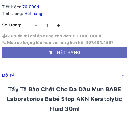
Tiết kiệm:
76.000₫
Tình trạng:
Hết hàng
–
+
Số lượng:
💰Giá hiển thị chỉ áp dụng cho đơn ≥ 2.000.000đ.
📞 Mua số lượng lớn hơn vui lòng liên hệ: 097.484.4567
HẾT HÀNG
MÔ TẢ
Tẩy Tế Bào Chết Cho Da Dầu Mụn BABE
Laboratorios Babé Stop AKN Keratolytic
Fluid 30ml