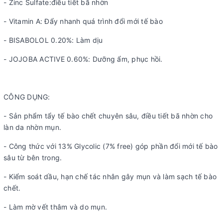
- Zinc Sulfate:điều tiết bã nhờn
- Vitamin A: Đẩy nhanh quá trình đổi mới tế bào
- BISABOLOL 0.20%: Làm dịu
- JOJOBA ACTIVE 0.60%: Dưỡng ẩm, phục hồi.
CÔNG DỤNG:
- Sản phẩm tẩy tế bào chết chuyên sâu, điều tiết bã nhờn cho
làn da nhờn mụn.
- Công thức với 13% Glycolic (7% free) góp phần đổi mới tế bào
sâu từ bên trong.
- Kiểm soát dầu, hạn chế tác nhân gây mụn và làm sạch tế bào
chết.
- Làm mờ vết thâm và do mụn.