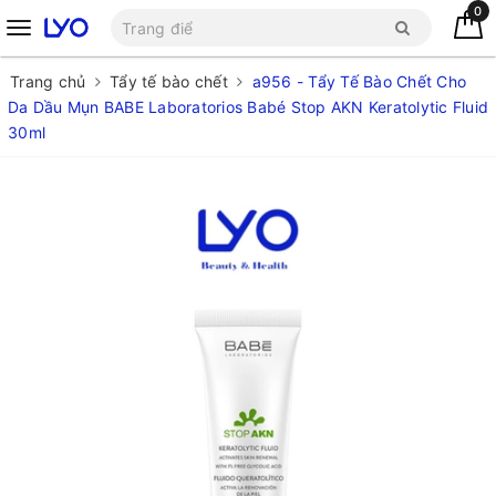
0
Trang chủ
Tẩy tế bào chết
a956 - Tẩy Tế Bào Chết Cho
Da Dầu Mụn BABE Laboratorios Babé Stop AKN Keratolytic Fluid
30ml