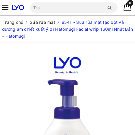
0
Trang chủ
Sữa rửa mặt
e541 - Sữa rửa mặt tạo bọt và
dưỡng ẩm chiết xuất ý dĩ Hatomugi Facial whip 160ml Nhật Bản
- Hatomugi