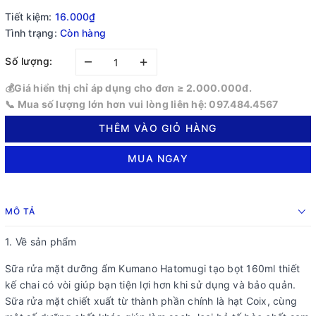
Tiết kiệm:
16.000₫
Tình trạng:
Còn hàng
–
+
Số lượng:
💰Giá hiển thị chỉ áp dụng cho đơn ≥ 2.000.000đ.
📞 Mua số lượng lớn hơn vui lòng liên hệ: 097.484.4567
THÊM VÀO GIỎ HÀNG
MUA NGAY
MÔ TẢ
1. Về sản phẩm
Sữa rửa mặt dưỡng ẩm Kumano Hatomugi tạo bọt 160ml thiết
kế chai có vòi giúp bạn tiện lợi hơn khi sử dụng và bảo quản.
Sữa rửa mặt chiết xuất từ thành phần chính là hạt Coix, cùng