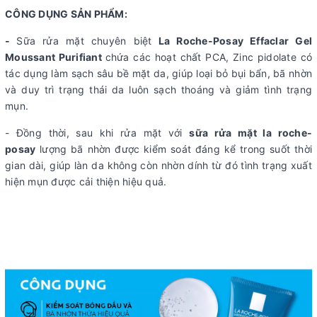
CÔNG DỤNG SẢN PHẨM:
-
Sữa rửa mặt chuyên biệt
La Roche-Posay Effaclar Gel
Moussant Purifiant
chứa các hoạt chất PCA, Zinc pidolate có
tác dụng làm sạch sâu bề mặt da, giúp loại bỏ bụi bẩn, bã nhờn
và duy trì trạng thái da luôn sạch thoáng và giảm tình trạng
mụn.
- Đồng thời, sau khi rửa mặt với
sữa rửa mặt la roche-
posay
lượng bã nhờn được kiểm soát đáng kể trong suốt thời
gian dài, giúp làn da không còn nhờn dính từ đó tình trạng xuất
hiện mụn được cải thiện hiệu quả.