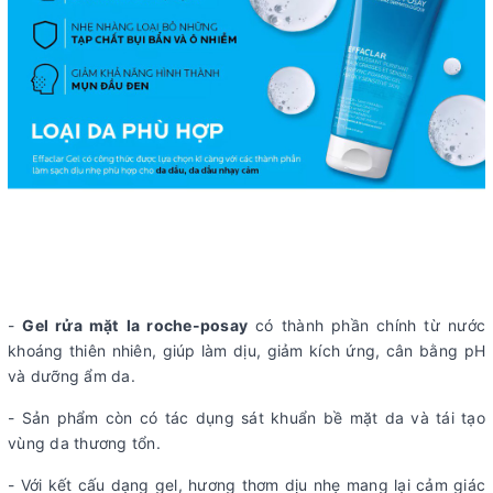
-
Gel rửa mặt
la roche-posay
có thành phần chính từ nước
khoáng thiên nhiên, giúp làm dịu, giảm kích ứng, cân bằng pH
và dưỡng ẩm da.
- Sản phẩm còn có tác dụng sát khuẩn bề mặt da và tái tạo
vùng da thương tổn.
- Với kết cấu dạng gel, hương thơm dịu nhẹ mang lại cảm giác