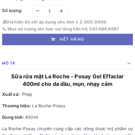
–
+
Số lượng:
💰Giá hiển thị chỉ áp dụng cho đơn ≥ 2.000.000đ.
📞 Mua số lượng lớn hơn vui lòng liên hệ: 097.484.4567
HẾT HÀNG
MÔ TẢ
Sữa rửa mặt La Roche - Posay Gel Effaclar
400ml cho da dầu, mụn, nhạy cảm
Xuất xứ:
Pháp
Thương hiệu:
La Roche-Posay
Dung tích:
400ml
La Roche-Posay chuyên cung cấp các dòng dược mỹ phẩm uy