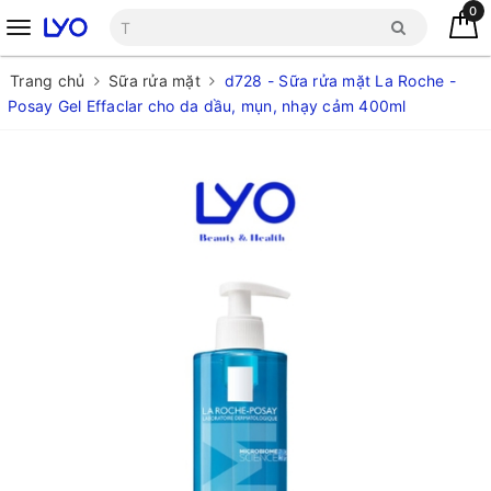
0
Trang chủ
Sữa rửa mặt
d728 - Sữa rửa mặt La Roche -
Posay Gel Effaclar cho da dầu, mụn, nhạy cảm 400ml