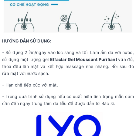
HƯỚNG DẪN SỬ DỤNG:
- Sử dụng 2 lần/ngày vào lúc sáng và tối. Làm ẩm da với nước,
sử dụng một lượng gel
Effaclar Gel Moussant Purifiant
vừa đủ,
thoa đều lên mặt và kết hợp massage nhẹ nhàng. Rồi sau đó
rửa mặt với nước sạch.
- Hạn chế tiếp xúc với mắt.
- Trong quá trình sử dụng nếu có xuất hiện tình trạng mẫn cảm
cần đến ngay trung tâm da liễu để được dẫn từ Bác sĩ.