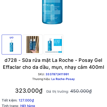
d728 - Sữa rửa mặt La Roche - Posay Gel
Effaclar cho da dầu, mụn, nhạy cảm 400ml
SKU:
3337872411991
Thương hiệu:
La Roche-Posay
323.000₫
450.000₫
Giá thị trường:
Tiết kiệm:
127.000₫
Tình trạng:
Hết hàng