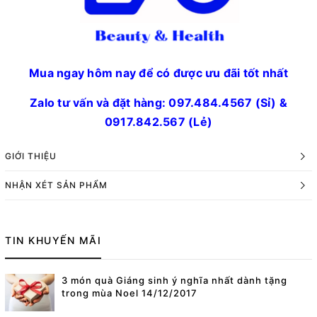
Mua ngay hôm nay để có được ưu đãi tốt nhất
Zalo tư vấn và đặt hàng: 097.484.4567 (Sỉ) &
0917.842.567 (Lẻ
)
GIỚI THIỆU
NHẬN XÉT SẢN PHẨM
TIN KHUYẾN MÃI
3 món quà Giáng sinh ý nghĩa nhất dành tặng
trong mùa Noel 14/12/2017