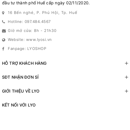
đầu tư thành phố Huế cấp ngày 02/11/2020.
16 Bến nghé, P. Phú Hội, Tp. Huế
Hotline: 097.484.4567
Giờ mở cửa: 8h - 21h30
Website: www.lyosi.vn
Fanpage: LYOSHOP
HỖ TRỢ KHÁCH HÀNG
SĐT NHẬN ĐƠN SỈ
GIỚI THIỆU VỀ LYO
KẾT NỐI VỚI LYO