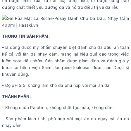
tín được chiết xuất từ các loại dược liệu, tá dược cung cấp
dưỡng chất thiết yếu dưỡng da và hỗ trợ điều trị về da liễu.
THÔNG TIN SẢN PHẨM:
-
là dòng dược mỹ phẩm chuyên biệt dành cho da dầu, an toàn
kể cả với làn da nhạy cảm, mang lại hiệu quả cao trong việc
kiểm soát dầu nhờn. Sản phẩm được giám định và đánh giá y
khoa tại bệnh viện Saint Jacques-Toulouse, được các Dược sĩ
khuyên dùng.
- Độ pH 5.5, không làm khô da phù hợp với mọi làn da.
THÀNH PHẦN:
- Không chứa Paraben, không chất tạo màu, không cồn…
- Sản phẩm lành tính, phù hợp với mọi làn da ngay cả làn da
nhạy cảm.