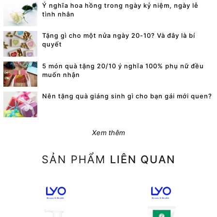
Ý nghĩa hoa hồng trong ngày kỷ niệm, ngày lễ
tình nhân
Tặng gì cho một nửa ngày 20-10? Và đây là bí
quyết
5 món quà tặng 20/10 ý nghĩa 100% phụ nữ đều
muốn nhận
Nên tặng quà giáng sinh gì cho bạn gái mới quen?
Xem thêm
SẢN PHẨM
LIÊN QUAN