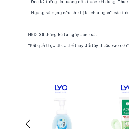
- Đọc kỹ thông tin hướng dẫn trước khi dùng. Thực 
- Ngưng sử dụng nếu như bị k í ch ứ ng với các thà
HSD: 36 tháng kể từ ngày sản xuất
*Kết quả thực tế có thể thay đổi tùy thuộc vào cơ đ