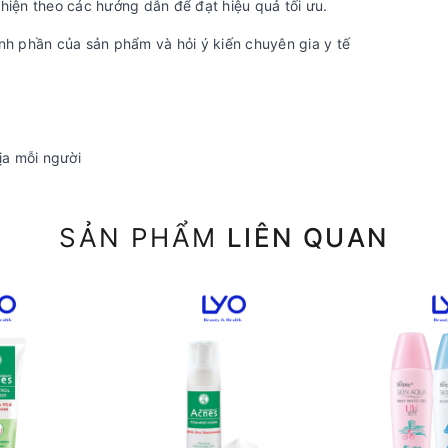
hiện theo các hướng dẫn để đạt hiệu quả tối ưu.
nh phần của sản phẩm và hỏi ý kiến chuyên gia y tế
ịa mỗi người
SẢN PHẨM
LIÊN QUAN