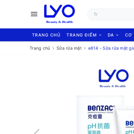
TRANG CHỦ
TRANG ĐIỂM
DA
CƠ
Trang chủ
Sữa rửa mặt
e614 - Sữa rửa mặt gi