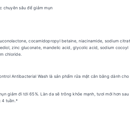
óc chuyên sâu để giảm mụn
luconolactone, cocamidopropyl betaine, niacinamide, sodium citrat
diol, zinc gluconate, mandelic acid, glycolic acid, sodium cocoyl
um chloride.
ontrol Antibacterial Wash là sản phẩm rửa mặt cân bằng dành cho 
ụn giảm đi tới 65%. Làn da sẽ trông khỏe mạnh, tươi mới hơn sau 
 4 tuần.*