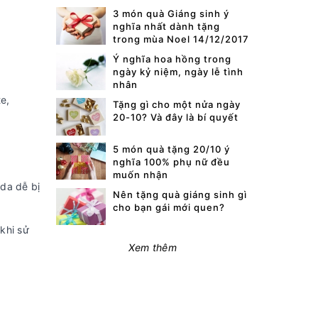
3 món quà Giáng sinh ý
nghĩa nhất dành tặng
trong mùa Noel 14/12/2017
Ý nghĩa hoa hồng trong
ngày kỷ niệm, ngày lễ tình
nhân
e,
Tặng gì cho một nửa ngày
20-10? Và đây là bí quyết
5 món quà tặng 20/10 ý
nghĩa 100% phụ nữ đều
muốn nhận
da dễ bị
Nên tặng quà giáng sinh gì
cho bạn gái mới quen?
khi sử
Xem thêm