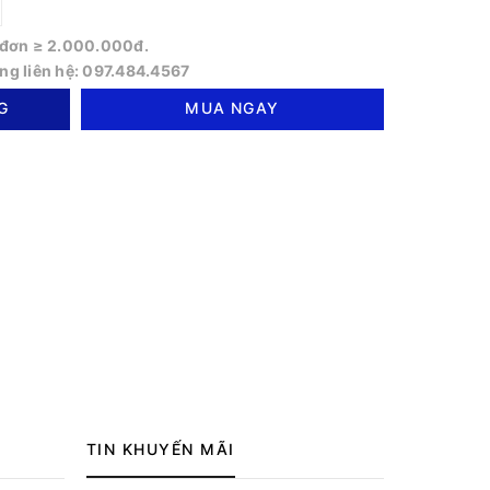
o đơn ≥ 2.000.000đ.
òng liên hệ: 097.484.4567
G
MUA NGAY
TIN KHUYẾN MÃI