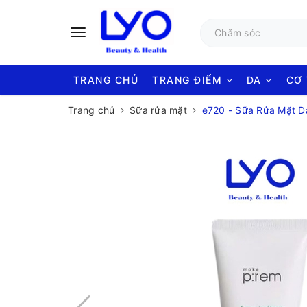
TRANG CHỦ
TRANG ĐIỂM
DA
CƠ
Trang chủ
Sữa rửa mặt
e720 - Sữa Rửa Mặt 