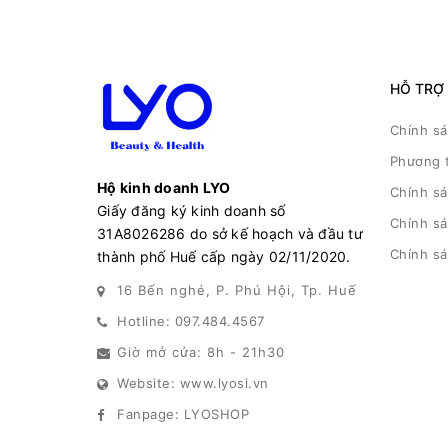
HỖ TRỢ
Chính s
Phương 
Hộ kinh doanh LYO
Chính s
Giấy đăng ký kinh doanh số
Chính sá
31A8026286 do sở kế hoạch và đầu tư
Chính s
thành phố Huế cấp ngày 02/11/2020.
16 Bến nghé, P. Phú Hội, Tp. Huế
Hotline: 097.484.4567
Giờ mở cửa: 8h - 21h30
Website: www.lyosi.vn
Fanpage: LYOSHOP