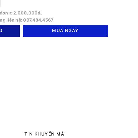
o đơn ≥ 2.000.000đ.
òng liên hệ: 097.484.4567
G
MUA NGAY
TIN KHUYẾN MÃI