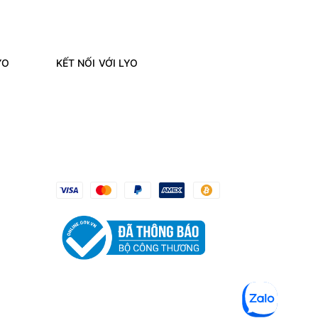
YO
KẾT NỐI VỚI LYO