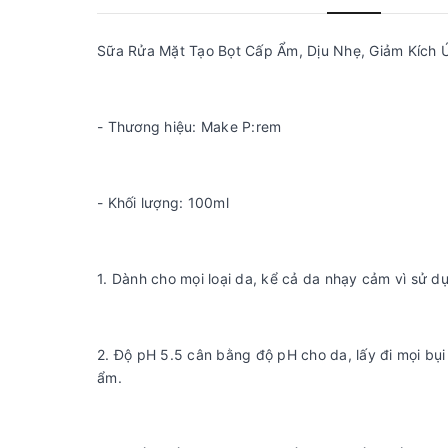
Sữa Rửa Mặt Tạo Bọt Cấp Ẩm, Dịu Nhẹ, Giảm Kích 
- Thương hiệu: Make P:rem
- Khối lượng: 100ml
1. Dành cho mọi loại da, kể cả da nhạy cảm vì sử 
2. Độ pH 5.5 cân bằng độ pH cho da, lấy đi mọi bụ
ẩm.