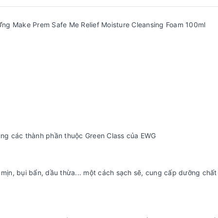
Ứng Make Prem Safe Me Relief Moisture Cleansing Foam 100ml
dụng các thành phần thuộc Green Class của EWG
i mịn, bụi bẩn, dầu thừa... một cách sạch sẽ, cung cấp dưỡng chấ