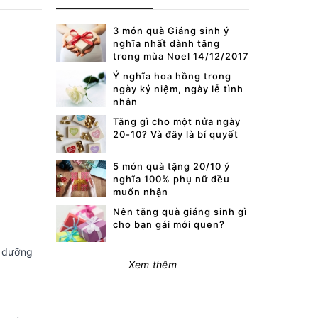
3 món quà Giáng sinh ý
nghĩa nhất dành tặng
trong mùa Noel 14/12/2017
Ý nghĩa hoa hồng trong
ngày kỷ niệm, ngày lễ tình
nhân
Tặng gì cho một nửa ngày
20-10? Và đây là bí quyết
5 món quà tặng 20/10 ý
nghĩa 100% phụ nữ đều
muốn nhận
Nên tặng quà giáng sinh gì
cho bạn gái mới quen?
t dưỡng
Xem thêm