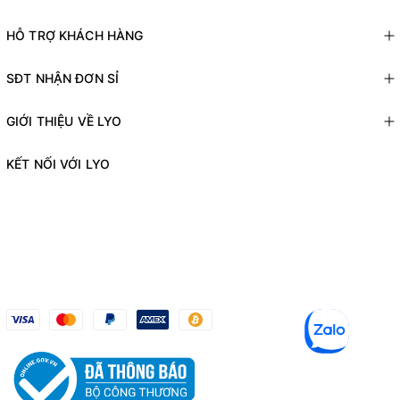
HỖ TRỢ KHÁCH HÀNG
SĐT NHẬN ĐƠN SỈ
GIỚI THIỆU VỀ LYO
KẾT NỐI VỚI LYO