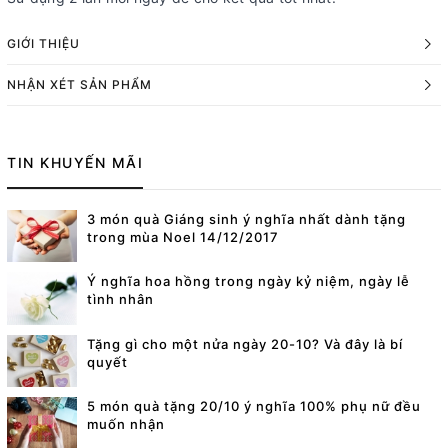
GIỚI THIỆU
NHẬN XÉT SẢN PHẨM
TIN KHUYẾN MÃI
3 món quà Giáng sinh ý nghĩa nhất dành tặng
trong mùa Noel 14/12/2017
Ý nghĩa hoa hồng trong ngày kỷ niệm, ngày lễ
tình nhân
Tặng gì cho một nửa ngày 20-10? Và đây là bí
quyết
5 món quà tặng 20/10 ý nghĩa 100% phụ nữ đều
muốn nhận