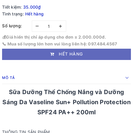
Tiết kiệm:
35.000₫
Tình trạng:
Hết hàng
–
+
Số lượng:
💰Giá hiển thị chỉ áp dụng cho đơn ≥ 2.000.000đ.
📞 Mua số lượng lớn hơn vui lòng liên hệ: 097.484.4567
HẾT HÀNG
MÔ TẢ
Sữa Dưỡng Thể Chống Nắng và Dưỡng
Sáng Da Vaseline Sun+ Pollution Protection
SPF24 PA++ 200ml
THÔNG TIN SẢN PHẨM