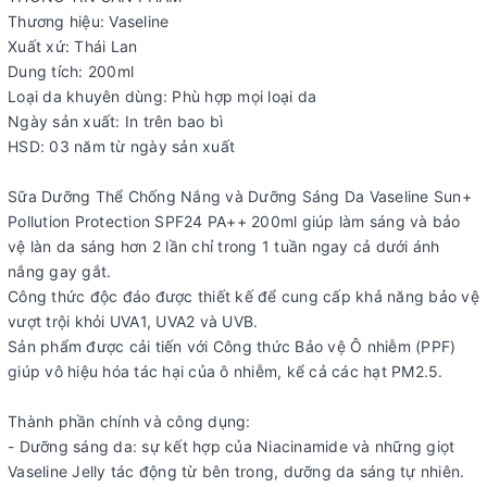
Thương hiệu: Vaseline
Xuất xứ: Thái Lan
Dung tích: 200ml
Loại da khuyên dùng: Phù hợp mọi loại da
Ngày sản xuất: In trên bao bì
HSD: 03 năm từ ngày sản xuất
Sữa Dưỡng Thể Chống Nắng và Dưỡng Sáng Da Vaseline Sun+
Pollution Protection SPF24 PA++ 200ml giúp làm sáng và bảo
vệ làn da sáng hơn 2 lần chỉ trong 1 tuần ngay cả dưới ánh
nắng gay gắt.
Công thức độc đáo được thiết kế để cung cấp khả năng bảo vệ
vượt trội khỏi UVA1, UVA2 và UVB.
Sản phẩm được cải tiến với Công thức Bảo vệ Ô nhiễm (PPF)
giúp vô hiệu hóa tác hại của ô nhiễm, kể cả các hạt PM2.5.
Thành phần chính và công dụng:
- Dưỡng sáng da: sự kết hợp của Niacinamide và những giọt
Vaseline Jelly tác động từ bên trong, dưỡng da sáng tự nhiên.