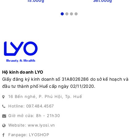
15.000₫
361.000₫
Hộ kinh doanh LYO
Giấy đăng ký kinh doanh số 31A8026286 do sở kế hoạch và
đầu tư thành phố Huế cấp ngày 02/11/2020.
16 Bến nghé, P. Phú Hội, Tp. Huế
Hotline: 097.484.4567
Giờ mở cửa: 8h - 21h30
Website: www.lyosi.vn
Fanpage: LYOSHOP