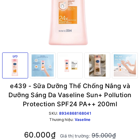
e439 - Sữa Dưỡng Thể Chống Nắng và
Dưỡng Sáng Da Vaseline Sun+ Pollution
Protection SPF24 PA++ 200ml
SKU:
8934868168041
Thương hiệu:
Vaseline
60.000₫
95.000₫
Giá thị trường: