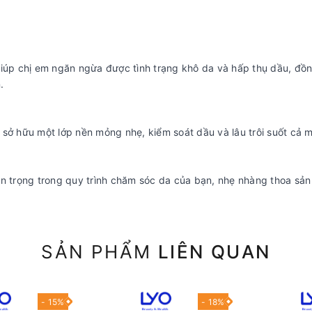
p chị em ngăn ngừa được tình trạng khô da và hấp thụ dầu, đồn
.
 sở hữu một lớp nền mỏng nhẹ, kiểm soát dầu và lâu trôi suốt cả 
 trọng trong quy trình chăm sóc da của bạn, nhẹ nhàng thoa sả
SẢN PHẨM
LIÊN QUAN
- 15%
- 18%