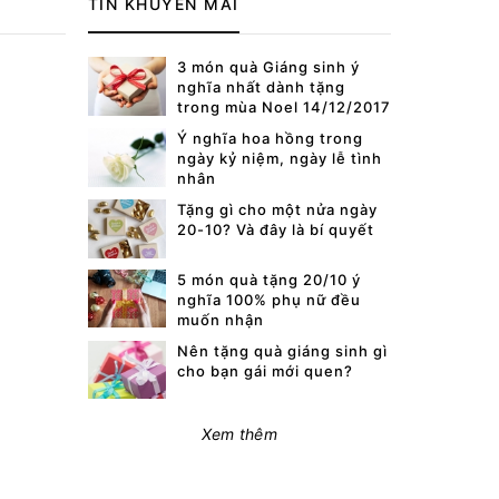
TIN KHUYẾN MÃI
3 món quà Giáng sinh ý
nghĩa nhất dành tặng
trong mùa Noel 14/12/2017
Ý nghĩa hoa hồng trong
ngày kỷ niệm, ngày lễ tình
nhân
Tặng gì cho một nửa ngày
20-10? Và đây là bí quyết
5 món quà tặng 20/10 ý
nghĩa 100% phụ nữ đều
muốn nhận
Nên tặng quà giáng sinh gì
cho bạn gái mới quen?
Xem thêm