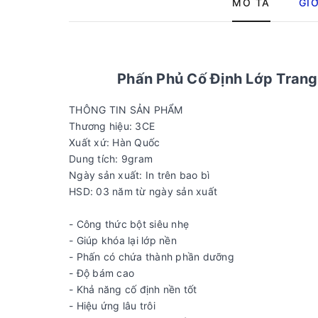
MÔ TẢ
GIỚ
Phấn Phủ Cố Định Lớp Tran
THÔNG TIN SẢN PHẨM
Thương hiệu: 3CE
Xuất xứ: Hàn Quốc
Dung tích: 9gram
Ngày sản xuất: In trên bao bì
HSD: 03 năm từ ngày sản xuất
- Công thức bột siêu nhẹ
- Giúp khóa lại lớp nền
- Phấn có chứa thành phần dưỡng
- Độ bám cao
- Khả năng cố định nền tốt
- Hiệu ứng lâu trôi