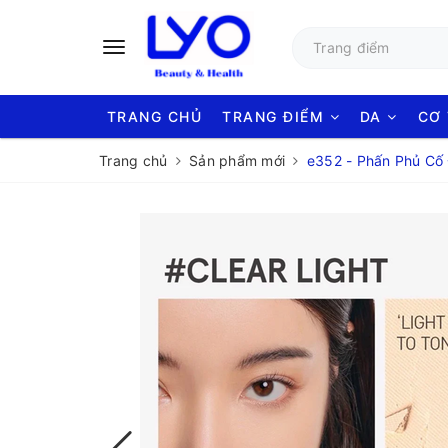
TRANG CHỦ
TRANG ĐIỂM
DA
CƠ
Trang chủ
Sản phẩm mới
e352 - Phấn Phủ Cố