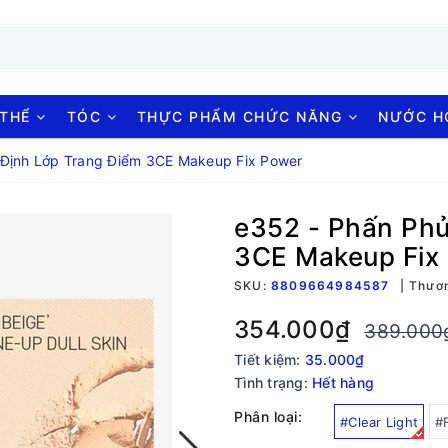
 THỂ
TÓC
THỰC PHẨM CHỨC NĂNG
NƯỚC 
 Định Lớp Trang Điểm 3CE Makeup Fix Power
e352 - Phấn Phủ
3CE Makeup Fix
SKU:
8809664984587
Thươn
354.000₫
389.000
Tiết kiệm:
35.000₫
Tình trạng:
Hết hàng
Phân loại:
#Clear Light
#F