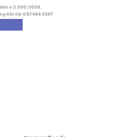
o đơn ≥ 2.000.000đ.
òng liên hệ: 097.484.4567