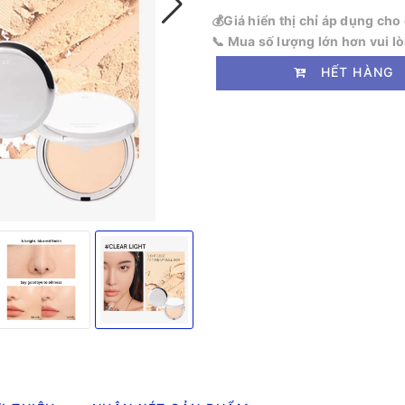
💰Giá hiển thị chỉ áp dụng ch
📞 Mua số lượng lớn hơn vui l
HẾT HÀNG