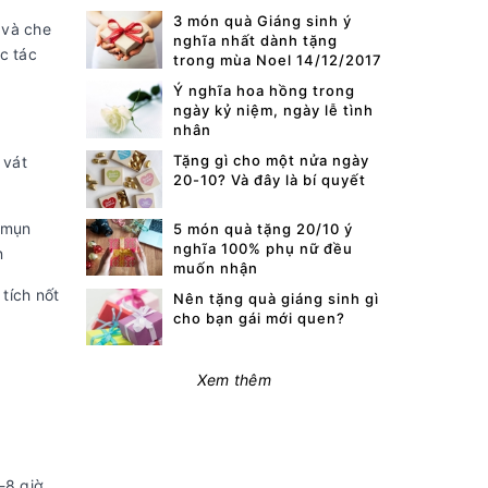
3 món quà Giáng sinh ý
 và che
nghĩa nhất dành tặng
c tác
trong mùa Noel 14/12/2017
Ý nghĩa hoa hồng trong
ngày kỷ niệm, ngày lễ tình
nhân
Tặng gì cho một nửa ngày
 vát
20-10? Và đây là bí quyết
 mụn
5 món quà tặng 20/10 ý
nghĩa 100% phụ nữ đều
n
muốn nhận
tích nốt
Nên tặng quà giáng sinh gì
cho bạn gái mới quen?
Xem thêm
-8 giờ.