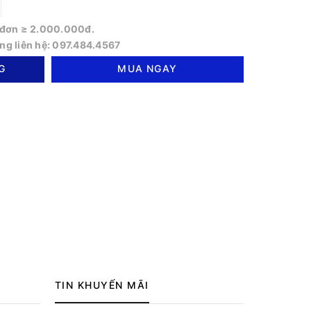
o đơn ≥ 2.000.000đ.
òng liên hệ: 097.484.4567
G
MUA NGAY
TIN KHUYẾN MÃI