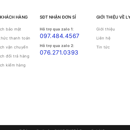
 KHÁCH HÀNG
SĐT NHẬN ĐƠN SỈ
GIỚI THIỆU VỀ L
ách bảo mật
Hỗ trợ qua zalo 1
:
Giới thiệu
097.484.4567
thức thanh toán
Liên hệ
Hỗ trợ qua zalo 2
:
ách vận chuyển
Tin tức
076.271.0393
ch đổi trả hàng
ách kiểm hàng