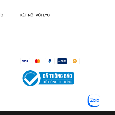
YO
KẾT NỐI VỚI LYO