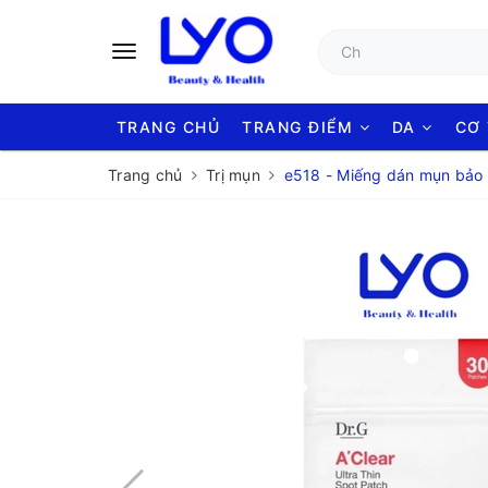
TRANG CHỦ
TRANG ĐIỂM
DA
CƠ
Trang chủ
Trị mụn
e518 - Miếng dán mụn bảo v