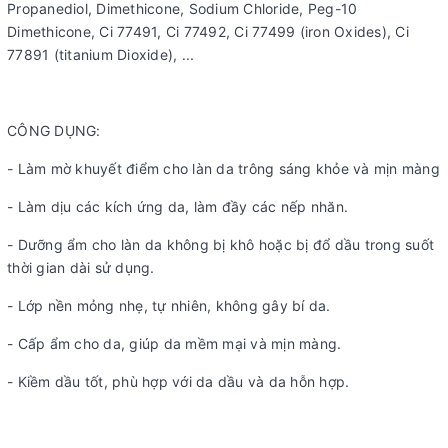
Propanediol, Dimethicone, Sodium Chloride, Peg-10
Dimethicone, Ci 77491, Ci 77492, Ci 77499 (iron Oxides), Ci
77891 (titanium Dioxide), ...
CÔNG DỤNG:
- Làm mờ khuyết điểm cho làn da trông sáng khỏe và mịn màng
- Làm dịu các kích ứng da, làm đầy các nếp nhăn.
- Dưỡng ẩm cho làn da không bị khô hoặc bị đổ dầu trong suốt
thời gian dài sử dụng.
- Lớp nền mỏng nhẹ, tự nhiên, không gây bí da.
- Cấp ẩm cho da, giúp da mềm mại và mịn màng.
- Kiềm dầu tốt, phù hợp với da dầu và da hỗn hợp.