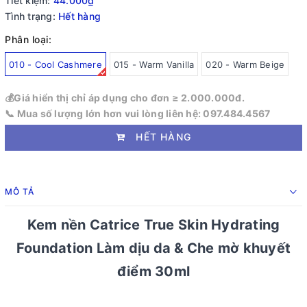
Tiết kiệm:
44.000₫
Tình trạng:
Hết hàng
Phân loại:
010 - Cool Cashmere
015 - Warm Vanilla
020 - Warm Beige
💰Giá hiển thị chỉ áp dụng cho đơn ≥ 2.000.000đ.
📞 Mua số lượng lớn hơn vui lòng liên hệ: 097.484.4567
HẾT HÀNG
MÔ TẢ
Kem nền Catrice True Skin Hydrating
Foundation Làm dịu da & Che mờ khuyết
điểm 30ml