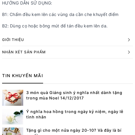
HƯỚNG DẪN SỬ DỤNG:
B1: Chấm đều kem lên các vùng da cần che khuyết điểm
B2: Dùng cọ hoặc bông mút để tán đều kem lên da.
GIỚI THIỆU
NHẬN XÉT SẢN PHẨM
TIN KHUYẾN MÃI
3 món quà Giáng sinh ý nghĩa nhất dành tặng
trong mùa Noel 14/12/2017
Ý nghĩa hoa hồng trong ngày kỷ niệm, ngày lễ
tình nhân
Tặng gì cho một nửa ngày 20-10? Và đây là bí