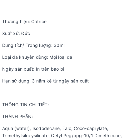
Thương hiệu: Catrice
Xuất xứ: Đức
Dung tích/ Trọng lượng: 30ml
Loại da khuyên dùng: Mọi loại da
Ngày sản xuất: In trên bao bì
Hạn sử dụng: 3 năm kể từ ngày sản xuất
THÔNG TIN CHI TIẾT:
THÀNH PHẦN:
Aqua (water), Isododecane, Talc, Coco-caprylate,
Trimethylsiloxysilicate, Cetyl Peg/ppg-10/1 Dimethicone,