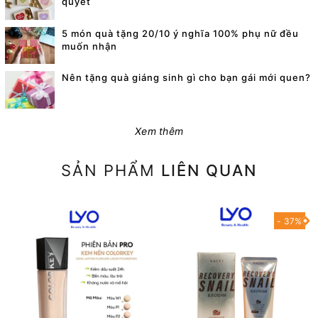
quyết
5 món quà tặng 20/10 ý nghĩa 100% phụ nữ đều
muốn nhận
Nên tặng quà giáng sinh gì cho bạn gái mới quen?
Xem thêm
SẢN PHẨM
LIÊN QUAN
- 37%