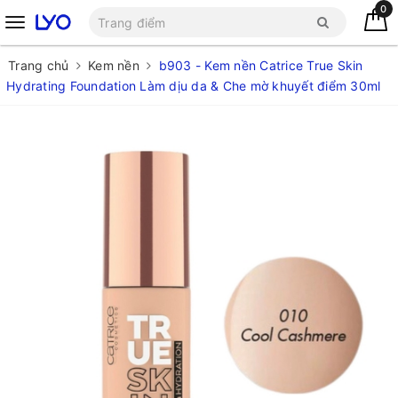
0
Trang chủ
Kem nền
b903 - Kem nền Catrice True Skin
Hydrating Foundation Làm dịu da & Che mờ khuyết điểm 30ml