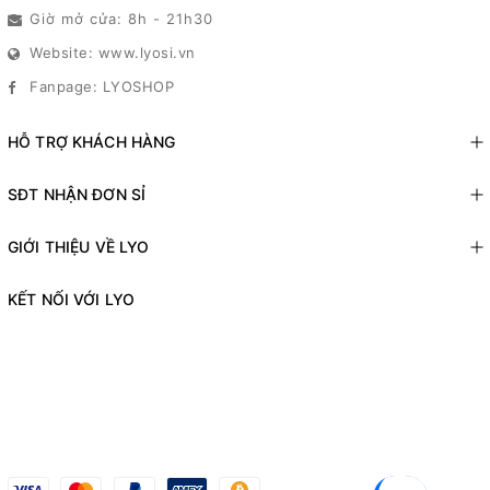
Giờ mở cửa: 8h - 21h30
Website: www.lyosi.vn
Fanpage: LYOSHOP
HỖ TRỢ KHÁCH HÀNG
SĐT NHẬN ĐƠN SỈ
GIỚI THIỆU VỀ LYO
KẾT NỐI VỚI LYO