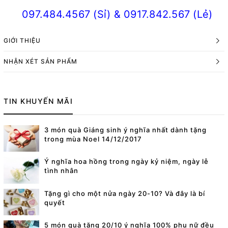
097.484.4567 (Sỉ) & 0917.842.567 (Lẻ)
GIỚI THIỆU
NHẬN XÉT SẢN PHẨM
TIN KHUYẾN MÃI
3 món quà Giáng sinh ý nghĩa nhất dành tặng
trong mùa Noel 14/12/2017
Ý nghĩa hoa hồng trong ngày kỷ niệm, ngày lễ
tình nhân
Tặng gì cho một nửa ngày 20-10? Và đây là bí
quyết
5 món quà tặng 20/10 ý nghĩa 100% phụ nữ đều