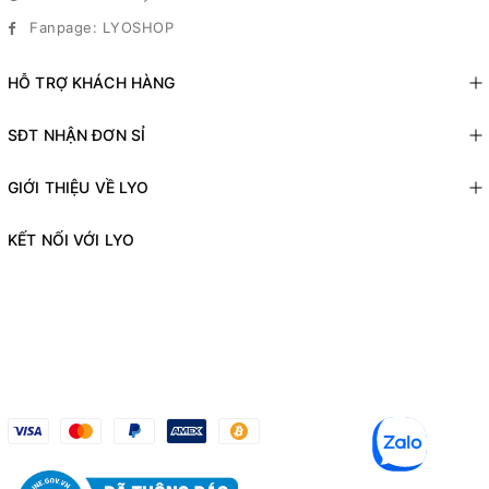
Fanpage: LYOSHOP
HỖ TRỢ KHÁCH HÀNG
SĐT NHẬN ĐƠN SỈ
GIỚI THIỆU VỀ LYO
KẾT NỐI VỚI LYO