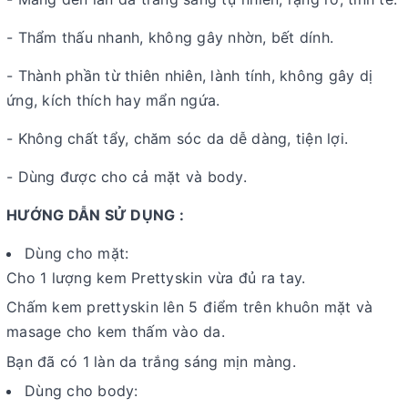
- Thẩm thấu nhanh, không gây nhờn, bết dính.
- Thành phần từ thiên nhiên, lành tính, không gây dị
ứng, kích thích hay mẩn ngứa.
- Không chất tẩy, chăm sóc da dễ dàng, tiện lợi.
- Dùng được cho cả mặt và body.
HƯỚNG DẪN SỬ DỤNG :
Dùng cho mặt:
Cho 1 lượng kem Prettyskin vừa đủ ra tay.
Chấm kem prettyskin lên 5 điểm trên khuôn mặt và
masage cho kem thấm vào da.
Bạn đã có 1 làn da trắng sáng mịn màng.
Dùng cho body: