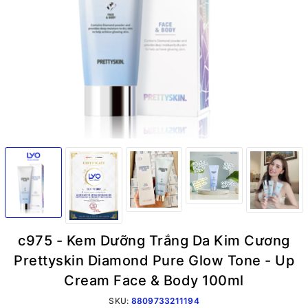
c975 - Kem Dưỡng Trắng Da Kim Cương
Prettyskin Diamond Pure Glow Tone - Up
Cream Face & Body 100ml
SKU:
8809733211194