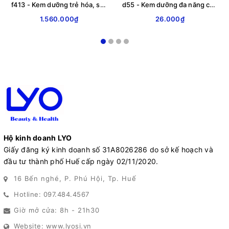
f413 - Kem dưỡng trẻ hóa, sáng da ban đêm Obagi Retinol + PHA Refining Night Cream 50ml
d55 - Kem dưỡng đa năng cấp ẩm chống nẻ Vaseline 50ml
1.560.000₫
26.000₫
Hộ kinh doanh LYO
Giấy đăng ký kinh doanh số 31A8026286 do sở kế hoạch và
đầu tư thành phố Huế cấp ngày 02/11/2020.
16 Bến nghé, P. Phú Hội, Tp. Huế
Hotline: 097.484.4567
Giờ mở cửa: 8h - 21h30
Website: www.lyosi.vn