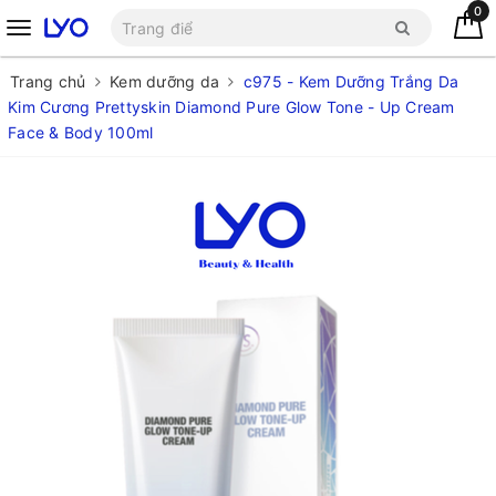
0
Trang chủ
Kem dưỡng da
c975 - Kem Dưỡng Trắng Da
Kim Cương Prettyskin Diamond Pure Glow Tone - Up Cream
Face & Body 100ml