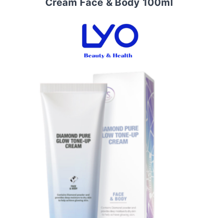
Cream Face & Body 100ml