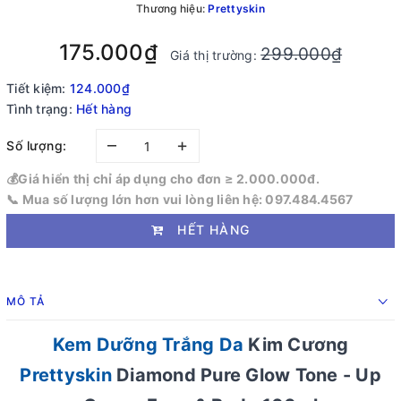
Thương hiệu:
Prettyskin
175.000₫
299.000₫
Giá thị trường:
Tiết kiệm:
124.000₫
Tình trạng:
Hết hàng
–
+
Số lượng:
💰Giá hiển thị chỉ áp dụng cho đơn ≥ 2.000.000đ.
📞 Mua số lượng lớn hơn vui lòng liên hệ: 097.484.4567
HẾT HÀNG
MÔ TẢ
Kem Dưỡng Trắng Da
Kim Cương
Prettyskin
Diamond Pure Glow Tone - Up