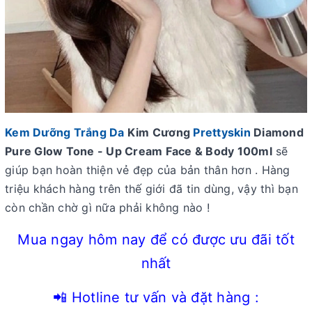
Kem Dưỡng Trắng Da
Kim Cương
Prettyskin
Diamond
Pure Glow Tone - Up Cream Face & Body 100ml
sẽ
giúp bạn hoàn thiện vẻ đẹp của bản thân hơn . Hàng
triệu khách hàng trên thế giới đã tin dùng, vậy thì bạn
còn chần chờ gì nữa phải không nào !
Mua ngay hôm nay để có được ưu đãi tốt
nhất
📲 Hotline tư vấn và đặt hàng :