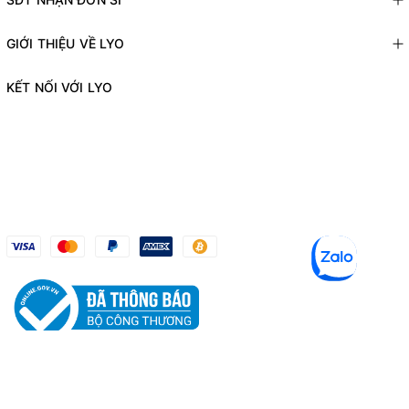
GIỚI THIỆU VỀ LYO
KẾT NỐI VỚI LYO
© Bản quyền thuộc về
LYO SHOP
Cung cấp bởi
Sapo