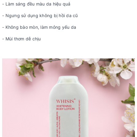
- Làm sáng đều màu da hiệu quả
- Ngưng sử dụng không bị hồi da cũ
- Không bào mòn, làm mỏng yếu da
- Mùi thơm dễ chịu