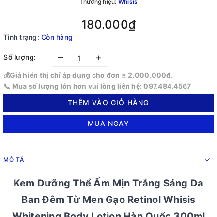
Thương hiệu:
Whisis
180.000₫
Tình trạng:
Còn hàng
–
+
Số lượng:
💰Giá hiển thị chỉ áp dụng cho đơn ≥ 2.000.000đ.
📞 Mua số lượng lớn hơn vui lòng liên hệ: 097.484.4567
THÊM VÀO GIỎ HÀNG
MUA NGAY
MÔ TẢ
Kem Dưỡng Thể Ẩm Mịn Trắng Sáng Da
Ban Đêm Từ Men Gạo Retinol Whisis
Whitening Body Lotion Hàn Quốc 300ml