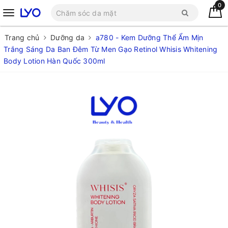
0
Trang chủ
Dưỡng da
a780 - Kem Dưỡng Thể Ẩm Mịn
Trắng Sáng Da Ban Đêm Từ Men Gạo Retinol Whisis Whitening
Body Lotion Hàn Quốc 300ml