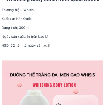
Thương hiệu: Whisis
Xuất xứ: Hàn Quốc
Dung tích: 300ml
Ngày sản xuất: In trên bao bì
HSD: 02 năm từ ngày sản xuất