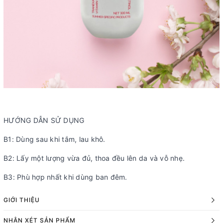
HƯỚNG DẪN SỬ DỤNG
B1: Dùng sau khi tắm, lau khô.
B2: Lấy một lượng vừa đủ, thoa đều lên da và vỗ nhẹ.
B3: Phù hợp nhất khi dùng ban đêm.
GIỚI THIỆU
NHẬN XÉT SẢN PHẨM