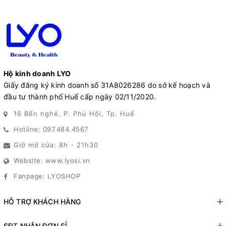
Hộ kinh doanh LYO
Giấy đăng ký kinh doanh số 31A8026286 do sở kế hoạch và
đầu tư thành phố Huế cấp ngày 02/11/2020.
16 Bến nghé, P. Phú Hội, Tp. Huế
Hotline: 097.484.4567
Giờ mở cửa: 8h - 21h30
Website: www.lyosi.vn
Fanpage: LYOSHOP
HỖ TRỢ KHÁCH HÀNG
SĐT NHẬN ĐƠN SỈ