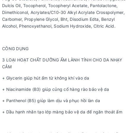
Dulcis Oil, Tocopherol, Tocopheryl Acetate, Pantolactone,
Dimethiconol, Acrylates/C10-30 Alkyl Acrylate Crosspolymer,
Carbomer, Propylene Glycol, Bht, Disodium Edta, Benzyl
Alcohol, Phenoxyethanol, Sodium Hydroxide, Citric Acid.
CÔNG DỤNG
3 LOẠI HOẠT CHẤT DƯỠNG ẨM LÀNH TÍNH CHO DA NHẠY
CẢM
+ Glycerin giúp hút ẩm từ không khí vào da
+ Niacinamide (B3) giúp củng cố hàng rào bảo vệ da
+ Panthenol (B5) giúp làm dịu và phục hồi làn da
+ Dầu hạnh nhân tạo lớp màng bảo vệ da để ngăn thoát ẩm