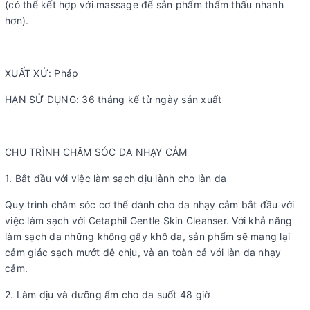
(có thể kết hợp với massage để sản phẩm thẩm thấu nhanh
hơn).
XUẤT XỨ: Pháp
HẠN SỬ DỤNG: 36 tháng kể từ ngày sản xuất
CHU TRÌNH CHĂM SÓC DA NHẠY CẢM
1. Bắt đầu với việc làm sạch dịu lành cho làn da
Quy trình chăm sóc cơ thể dành cho da nhạy cảm bắt đầu với
việc làm sạch với Cetaphil Gentle Skin Cleanser. Với khả năng
làm sạch da những không gây khô da, sản phẩm sẽ mang lại
cảm giác sạch mướt dễ chịu, và an toàn cả với làn da nhạy
cảm.
2. Làm dịu và dưỡng ẩm cho da suốt 48 giờ