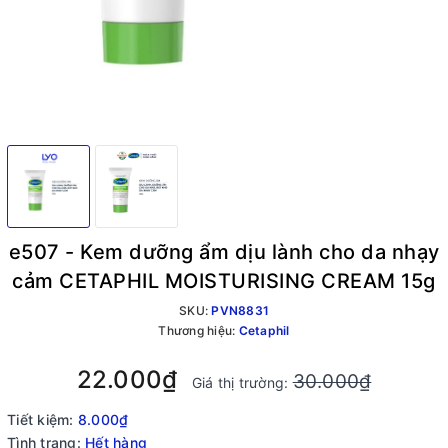
e507 - Kem dưỡng ẩm dịu lành cho da nhạy
cảm CETAPHIL MOISTURISING CREAM 15g
SKU:
PVN8831
Thương hiệu:
Cetaphil
22.000₫
30.000₫
Giá thị trường:
Tiết kiệm:
8.000₫
Tình trạng:
Hết hàng