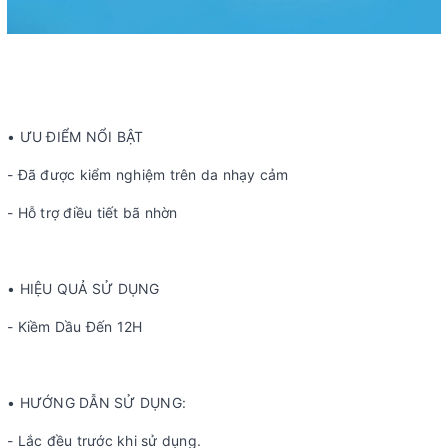
• ƯU ĐIỂM NỔI BẬT
- Đã được kiểm nghiệm trên da nhạy cảm
- Hỗ trợ điều tiết bã nhờn
• HIỆU QUẢ SỬ DỤNG
- Kiềm Dầu Đến 12H
• HƯỚNG DẪN SỬ DỤNG:
- Lắc đều trước khi sử dụng.