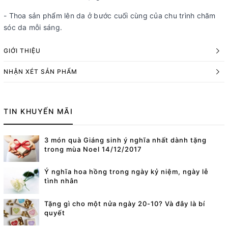
- Thoa sản phẩm lên da ở bước cuối cùng của chu trình chăm
sóc da mỗi sáng.
GIỚI THIỆU
NHẬN XÉT SẢN PHẨM
TIN KHUYẾN MÃI
3 món quà Giáng sinh ý nghĩa nhất dành tặng
trong mùa Noel 14/12/2017
Ý nghĩa hoa hồng trong ngày kỷ niệm, ngày lễ
tình nhân
Tặng gì cho một nửa ngày 20-10? Và đây là bí
quyết