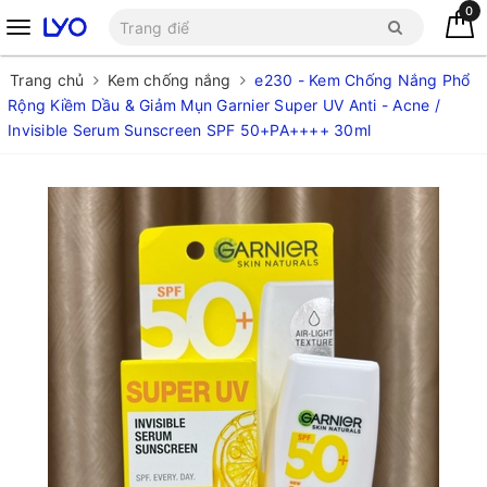
0
Trang chủ
Kem chống nắng
e230 - Kem Chống Nắng Phổ
Rộng Kiềm Dầu & Giảm Mụn Garnier Super UV Anti - Acne /
Invisible Serum Sunscreen SPF 50+PA++++ 30ml