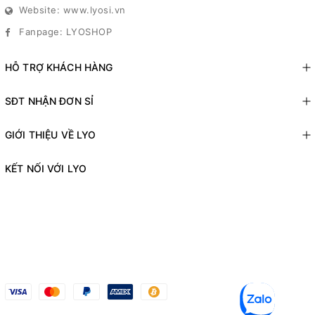
Website: www.lyosi.vn
Fanpage: LYOSHOP
HỖ TRỢ KHÁCH HÀNG
SĐT NHẬN ĐƠN SỈ
GIỚI THIỆU VỀ LYO
KẾT NỐI VỚI LYO