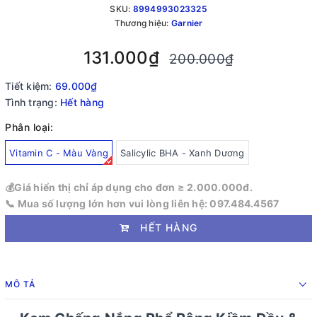
SKU:
8994993023325
Thương hiệu:
Garnier
131.000₫
200.000₫
Tiết kiệm:
69.000₫
Tình trạng:
Hết hàng
Phân loại:
Vitamin C - Màu Vàng
Salicylic BHA - Xanh Dương
💰Giá hiển thị chỉ áp dụng cho đơn ≥ 2.000.000đ.
📞 Mua số lượng lớn hơn vui lòng liên hệ: 097.484.4567
HẾT HÀNG
MÔ TẢ