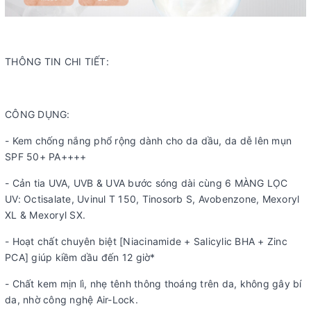
THÔNG TIN CHI TIẾT:
CÔNG DỤNG:
- Kem chống nắng phổ rộng dành cho da dầu, da dễ lên mụn
SPF 50+ PA++++
- Cản tia UVA, UVB & UVA bước sóng dài cùng 6 MÀNG LỌC
UV: Octisalate, Uvinul T 150, Tinosorb S, Avobenzone, Mexoryl
XL & Mexoryl SX.
- Hoạt chất chuyên biệt [Niacinamide + Salicylic BHA + Zinc
PCA] giúp kiềm dầu đến 12 giờ*
- Chất kem mịn lì, nhẹ tênh thông thoáng trên da, không gây bí
da, nhờ công nghệ Air-Lock.