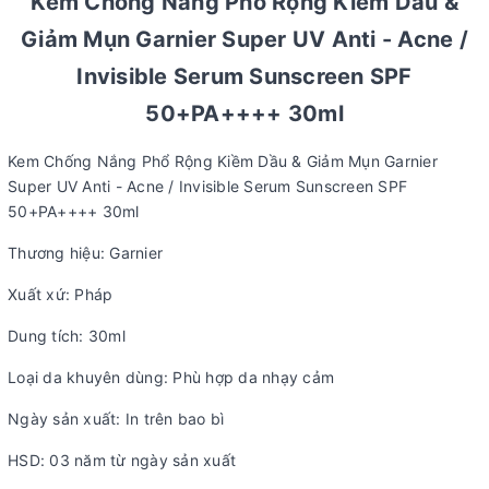
Kem Chống Nắng Phổ Rộng Kiềm Dầu &
Giảm Mụn Garnier Super UV Anti - Acne /
Invisible Serum Sunscreen SPF
50+PA++++ 30ml
Kem Chống Nắng Phổ Rộng Kiềm Dầu & Giảm Mụn Garnier
Super UV Anti - Acne / Invisible Serum Sunscreen SPF
50+PA++++ 30ml
Thương hiệu: Garnier
Xuất xứ: Pháp
Dung tích: 30ml
Loại da khuyên dùng: Phù hợp da nhạy cảm
Ngày sản xuất: In trên bao bì
HSD: 03 năm từ ngày sản xuất