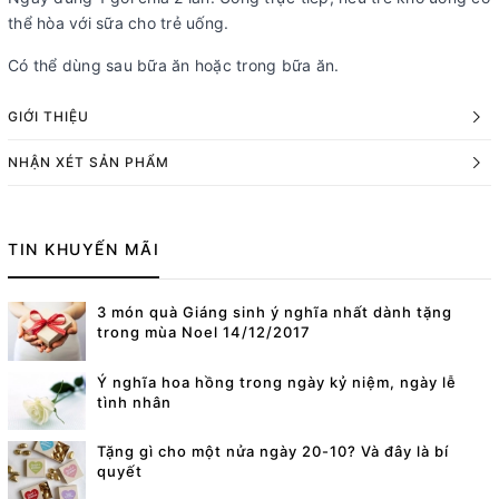
thể hòa với sữa cho trẻ uống.
Có thể dùng sau bữa ăn hoặc trong bữa ăn.
GIỚI THIỆU
NHẬN XÉT SẢN PHẨM
TIN KHUYẾN MÃI
3 món quà Giáng sinh ý nghĩa nhất dành tặng
trong mùa Noel 14/12/2017
Ý nghĩa hoa hồng trong ngày kỷ niệm, ngày lễ
tình nhân
Tặng gì cho một nửa ngày 20-10? Và đây là bí
quyết