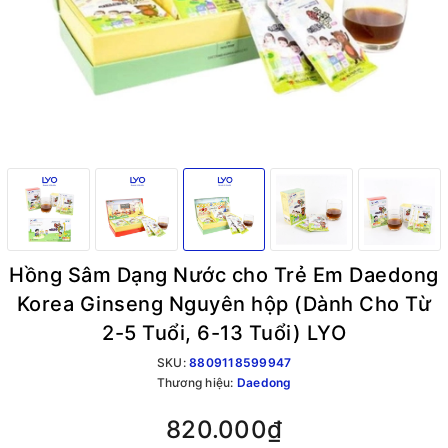
Hồng Sâm Dạng Nước cho Trẻ Em Daedong
Korea Ginseng Nguyên hộp (Dành Cho Từ
2-5 Tuổi, 6-13 Tuổi) LYO
SKU:
8809118599947
Thương hiệu:
Daedong
820.000₫