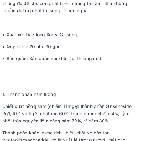
không đủ để cho con phát triển, chúng ta cần thêm những
nguồn dưỡng chất bổ sung từ bên ngoài.
> Xuất xứ: Daedong Korea Ginseng
> Quy cách: 20ml x 30 gói
> Bảo quản: Bảo quản nơi khô ráo, thoáng mát.
1. Thành phần hàm lượng
Chiết xuất hồng sâm (chiếm 11mg/g thành phần Ginsenoside
Rg1, Rb1 và Rg3, chất rắn 60%, trong nước) chiếm 4%, tỷ lệ
phối trộn nguyên liệu: hồng sâm 70%, rễ sâm 30%.
Thành phần khác: nước tinh khiết, chất xơ hòa tan
fructooligosaccharide, chiết xuất lê (trong nước), mật ong