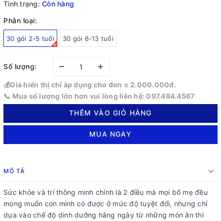
Tình trạng:
Còn hàng
Phân loại:
30 gói 2-5 tuổi
30 gói 6-13 tuổi
–
+
Số lượng:
💰Giá hiển thị chỉ áp dụng cho đơn ≥ 2.000.000đ.
📞 Mua số lượng lớn hơn vui lòng liên hệ: 097.484.4567
THÊM VÀO GIỎ HÀNG
MUA NGAY
MÔ TẢ
Sức khỏe và trí thông minh chính là 2 điều mà mọi bố mẹ đều
mong muốn con mình có được ở mức độ tuyệt đối, nhưng chỉ
dựa vào chế độ dinh dưỡng hằng ngày từ những món ăn thì