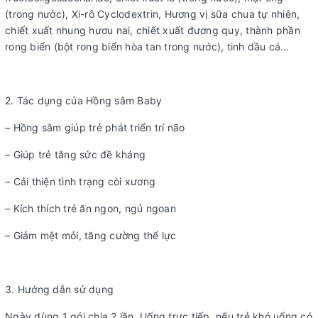
(trong nước), Xi-rô Cyclodextrin, Hương vị sữa chua tự nhiên,
chiết xuất nhung hươu nai, chiết xuất đương quy, thành phần
rong biển (bột rong biển hòa tan trong nước), tinh dầu cá…
2. Tác dụng của Hồng sâm Baby
– Hồng sâm giúp trẻ phát triển trí não
– Giúp trẻ tăng sức đề kháng
– Cải thiện tình trạng còi xương
– Kích thích trẻ ăn ngon, ngủ ngoan
– Giảm mệt mỏi, tăng cường thể lực
3. Hướng dẫn sử dụng
Ngày dùng 1 gói chia 2 lần. Uống trực tiếp, nếu trẻ khó uống có