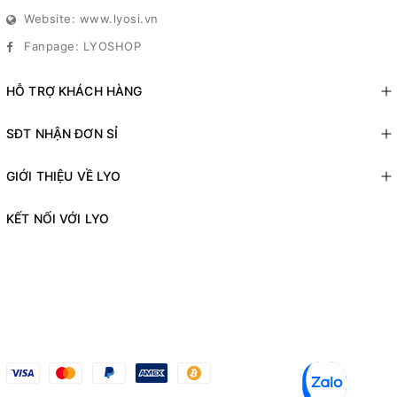
Website: www.lyosi.vn
Fanpage: LYOSHOP
HỖ TRỢ KHÁCH HÀNG
SĐT NHẬN ĐƠN SỈ
GIỚI THIỆU VỀ LYO
KẾT NỐI VỚI LYO