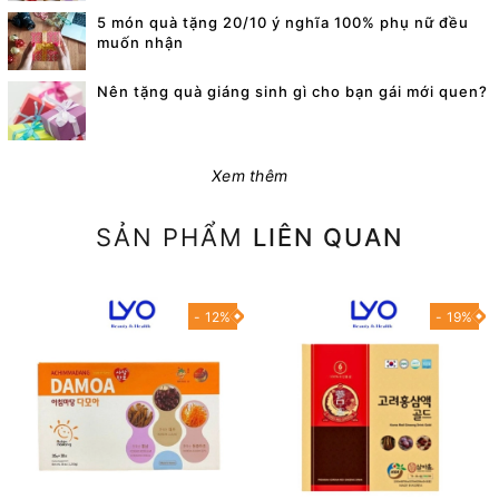
5 món quà tặng 20/10 ý nghĩa 100% phụ nữ đều
muốn nhận
Nên tặng quà giáng sinh gì cho bạn gái mới quen?
Xem thêm
SẢN PHẨM
LIÊN QUAN
- 12%
- 19%