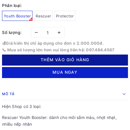
Phân loại:
Youth Booster
Rescuer
Protector
–
+
Số lượng:
💰Giá hiển thị chỉ áp dụng cho đơn ≥ 2.000.000đ.
📞 Mua số lượng lớn hơn vui lòng liên hệ: 097.484.4567
THÊM VÀO GIỎ HÀNG
MUA NGAY
MÔ TẢ
Hiện Shop có 3 loại:
Rescuer Youth Booster: dành cho môi sẫm màu, nhợt nhạt,
nhiều nếp nhăn