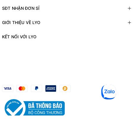
SĐT NHẬN ĐƠN SỈ
GIỚI THIỆU VỀ LYO
KẾT NỐI VỚI LYO
© Bản quyền thuộc về
LYO SHOP