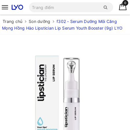
0
Trang chủ
Son dưỡng
f302 - Serum Dưỡng Môi Căng
Mọng Hồng Hào Lipstician Lip Serum Youth Booster (9g) LYO