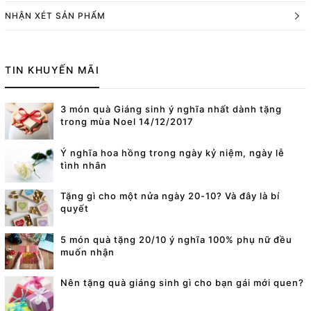
NHẬN XÉT SẢN PHẨM
TIN KHUYẾN MÃI
3 món quà Giáng sinh ý nghĩa nhất dành tặng
trong mùa Noel 14/12/2017
Ý nghĩa hoa hồng trong ngày kỷ niệm, ngày lễ
tình nhân
Tặng gì cho một nửa ngày 20-10? Và đây là bí
quyết
5 món quà tặng 20/10 ý nghĩa 100% phụ nữ đều
muốn nhận
Nên tặng quà giáng sinh gì cho bạn gái mới quen?