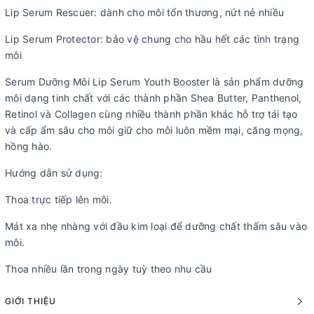
Lip Serum Rescuer: dành cho môi tổn thương, nứt nẻ nhiều
Lip Serum Protector: bảo vệ chung cho hầu hết các tình trạng
môi
Serum Dưỡng Môi Lip Serum Youth Booster là sản phẩm dưỡng
môi dạng tinh chất với các thành phần Shea Butter, Panthenol,
Retinol và Collagen cùng nhiều thành phần khác hỗ trợ tái tạo
và cấp ẩm sâu cho môi giữ cho môi luôn mềm mại, căng mọng,
hồng hào.
Hướng dẫn sử dụng:
Thoa trực tiếp lên môi.
Mát xa nhẹ nhàng với đầu kim loại để dưỡng chất thấm sâu vào
môi.
Thoa nhiều lần trong ngày tuỳ theo nhu cầu
GIỚI THIỆU