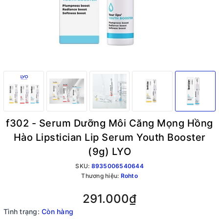
f302 - Serum Dưỡng Môi Căng Mọng Hồng
Hào Lipstician Lip Serum Youth Booster
(9g) LYO
SKU:
8935006540644
Thương hiệu:
Rohto
291.000₫
Tình trạng:
Còn hàng