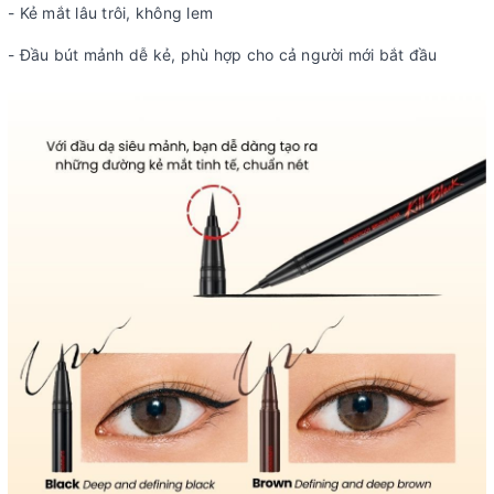
- Kẻ mắt lâu trôi, không lem
- Đầu bút mảnh dễ kẻ, phù hợp cho cả người mới bắt đầu