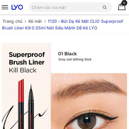
0
Trang chủ
Kẻ mắt
f120 - Bút Dạ Kẻ Mắt CLIO Superproof
Brush Liner Kill 0.55ml Nét Siêu Mảnh Dễ Kẻ LYO