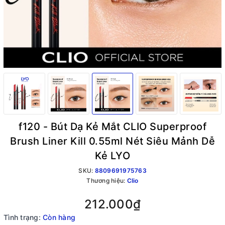
f120 - Bút Dạ Kẻ Mắt CLIO Superproof
Brush Liner Kill 0.55ml Nét Siêu Mảnh Dễ
Kẻ LYO
SKU:
8809691975763
Thương hiệu:
Clio
212.000₫
Tình trạng:
Còn hàng