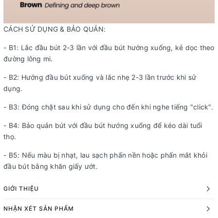
CÁCH SỬ DỤNG & BẢO QUẢN:
- B1: Lắc đầu bút 2-3 lần với đầu bút hướng xuống, kẻ dọc theo
đường lông mi.
- B2: Hướng đầu bút xuống và lắc nhẹ 2-3 lần trước khi sử
dụng.
- B3: Đóng chặt sau khi sử dụng cho đến khi nghe tiếng "click".
- B4: Bảo quản bút với đầu bút hướng xuống để kéo dài tuổi
thọ.
- B5: Nếu màu bị nhạt, lau sạch phấn nền hoặc phấn mắt khỏi
đầu bút bằng khăn giấy ướt.
GIỚI THIỆU
NHẬN XÉT SẢN PHẨM