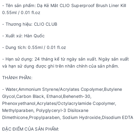
- Tên sản phẩm: Dạ Kẻ Mắt CLIO Superproof Brush Liner Kill
0.55ml / 0.01 fl.oz
- Thương hiệu: CLIO CLUB
- Xuất xứ: Hàn Quốc
- Dung tích: 0.55ml / 0.01 fl.oz
- Hạn sử dụng: 24 tháng kể từ ngày sản xuất. Ngày sản xuất
và hạn sử dụng được ghi trên nhãn chính của sản phẩm.
THÀNH PHẦN:
- Water,Ammonium Styrene/Acrylates Copolymer,Butylene
Glycol,Carbon Black, Ethanol,Beheneth-30,
Phenoxyethanol,Acrylates/Octylacrylamide Copolymer,
Methylparaben, Polyglyceryl-3 Disiloxane
Dimethicone,Propylparaben, Sodium Hydroxide,Disodium EDTA
ĐẶC ĐIỂM CỦA SẢN PHẨM: