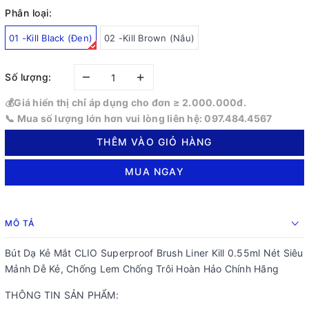
Phân loại:
01 -Kill Black (Đen)
02 -Kill Brown (Nâu)
–
+
Số lượng:
💰Giá hiển thị chỉ áp dụng cho đơn ≥ 2.000.000đ.
📞 Mua số lượng lớn hơn vui lòng liên hệ: 097.484.4567
THÊM VÀO GIỎ HÀNG
MUA NGAY
MÔ TẢ
Bút Dạ Kẻ Mắt CLIO Superproof Brush Liner Kill 0.55ml Nét Siêu
Mảnh Dễ Kẻ, Chống Lem Chống Trôi Hoàn Hảo Chính Hãng
THÔNG TIN SẢN PHẨM: