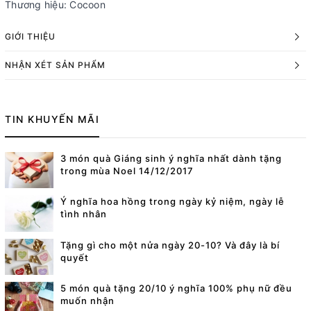
Thương hiệu: Cocoon
GIỚI THIỆU
NHẬN XÉT SẢN PHẨM
TIN KHUYẾN MÃI
3 món quà Giáng sinh ý nghĩa nhất dành tặng
trong mùa Noel 14/12/2017
Ý nghĩa hoa hồng trong ngày kỷ niệm, ngày lễ
tình nhân
Tặng gì cho một nửa ngày 20-10? Và đây là bí
quyết
5 món quà tặng 20/10 ý nghĩa 100% phụ nữ đều
muốn nhận