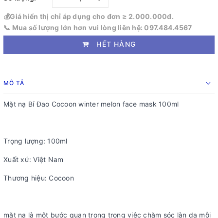
💰Giá hiển thị chỉ áp dụng cho đơn ≥ 2.000.000đ.
📞 Mua số lượng lớn hơn vui lòng liên hệ: 097.484.4567
HẾT HÀNG
MÔ TẢ
Mặt nạ Bí Đao Cocoon winter melon face mask 100ml
Trọng lượng: 100ml
Xuất xứ: Việt Nam
Thương hiệu: Cocoon
mặt nạ là một bước quan trọng trong việc chăm sóc làn da mỗi