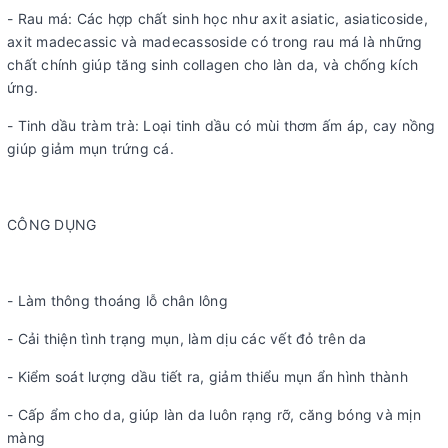
- Rau má: Các hợp chất sinh học như axit asiatic, asiaticoside,
axit madecassic và madecassoside có trong rau má là những
chất chính giúp tăng sinh collagen cho làn da, và chống kích
ứng.
- Tinh dầu tràm trà: Loại tinh dầu có mùi thơm ấm áp, cay nồng
giúp giảm mụn trứng cá.
CÔNG DỤNG
- Làm thông thoáng lỗ chân lông
- Cải thiện tình trạng mụn, làm dịu các vết đỏ trên da
- Kiểm soát lượng dầu tiết ra, giảm thiểu mụn ẩn hình thành
- Cấp ẩm cho da, giúp làn da luôn rạng rỡ, căng bóng và mịn
màng