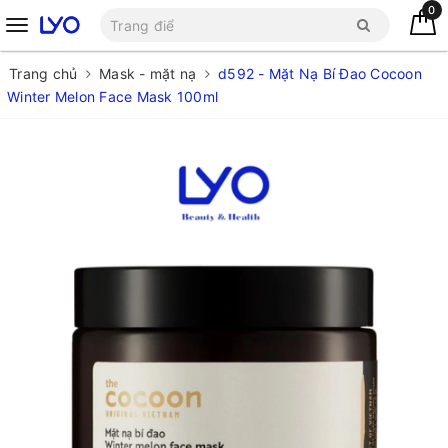
0
Trang chủ
Mask - mặt nạ
d592 - Mặt Nạ Bí Đao Cocoon
Winter Melon Face Mask 100ml