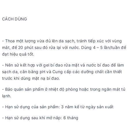
CÁCH DÙNG
- Thoa một lượng vừa đủ lên da sạch, tránh tiếp xúc với vùng
mắt, để 20 phút sau đó rửa lại với nước. Dùng 4 – 5 lần/tuần để
đạt hiệu quả tốt.
- Nên sử kết hợp với gel bí đao rửa mặt và nước bí đao để làm
sạch da, cân bằng pH và Cung cấp các dưỡng chất cần thiết
trước khi dùng mặt nạ bí đao.
- Bảo quản sản phẩm ở nhiệt độ phòng hoặc trong ngăn mát tủ
lạnh.
- Hạn sử dụng của sản phẩm: 3 năm kể từ ngày sản xuất
- Hạn sử dụng sau khi mở nắp: 6 tháng