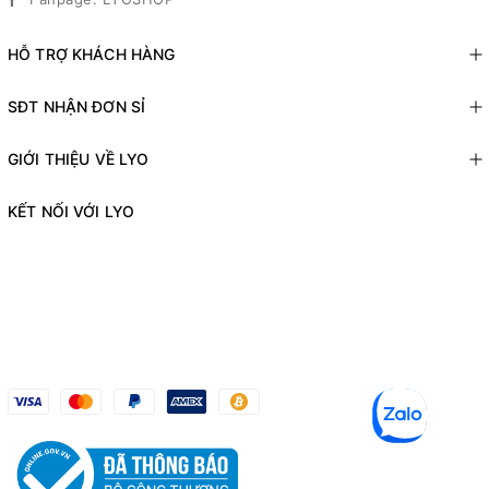
HỖ TRỢ KHÁCH HÀNG
SĐT NHẬN ĐƠN SỈ
GIỚI THIỆU VỀ LYO
KẾT NỐI VỚI LYO