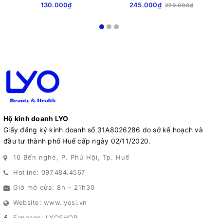
130.000₫
245.000₫
270.000₫
Hộ kinh doanh LYO
Giấy đăng ký kinh doanh số 31A8026286 do sở kế hoạch và
đầu tư thành phố Huế cấp ngày 02/11/2020.
16 Bến nghé, P. Phú Hội, Tp. Huế
Hotline: 097.484.4567
Giờ mở cửa: 8h - 21h30
Website: www.lyosi.vn
Fanpage: LYOSHOP